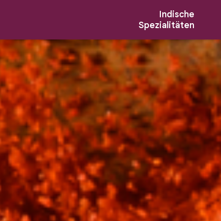
Indische
Spezialitäten