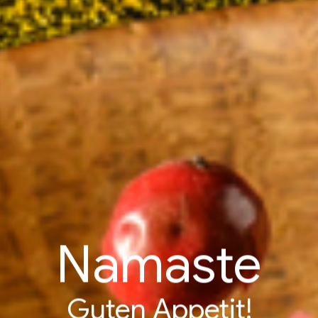
Namaste
Guten Appetit!