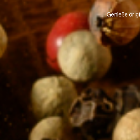
Genieße orig