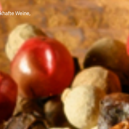
khafte Weine,